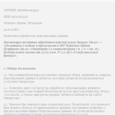
ОРГНИП 318366800104937
ИНН 365203123275
Чененко Ирина Петровна
24.10.2018 г.
Политика обработки персональных данных
Настоящая политика обработки персональных данных (далее —
«Политика») издана и применяется ИП Черненко Ирина
Петровна (далее «Оператор») в соответствии с п. 2 ч. 1 ст. 18.1
Федерального закона от 27.07.2006 № 152-ФЗ «О персональных
данных».
1. Общие положения
1.1. Настоящая Политика разъясняет порядок сбора, хранения и защиты
персональных данных Клиентов, которые решили воспользоваться
услугами Оператора.
1.2. Клиенты дают согласие на обработку персональных данных в
соответствии с настоящей Политикой путем проставления чек-бокса
«Согласен», а также при регистрации Личного кабинета на Сайте
Оператора.
1.3. Просим Вас внимательно ознакомиться с Политикой, это поможет
Вам понять область её применения и принять осознанное решение о
предоставлении Ваших Персональных данных. В случае несогласия с
этими условиями Клиент должен воздержаться от услуг,