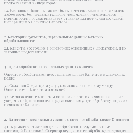
предоставляемых Оператором.
1.4. Настоящая Политика может быть изменена, заменена или удалена в
любое время без предварительного уведомления. Рекомендуется
периодически просматривать эту страницу для получения последней
информации о Политике Оператора.
2. Категории субъектов, персональные данные которых
обрабатываются:
2.1. Клиенты, состоящие в договорных отношениях с Оператором, и их
законные представители.
3. Цели обработки персональных данных Клиентов
Оператор обрабатывает персональные данные Клиентов в следующих
целях:
3.1. Оказания Оператором услуг, согласно заключенному между
Оператором и Клиентом договору;
3.2. Установления с Клиентом обратной связи, включая направление
уведомлений, касающихся порядка оказания услуг, обработку запросов
и заявок от Клиента.
4. Категории персональных данных, которые обрабатывает Оператор
4.1. В рамках достижения целей обработки, предусмотренных
настоящей Политикой, Оператор осуществляет обработку следующих