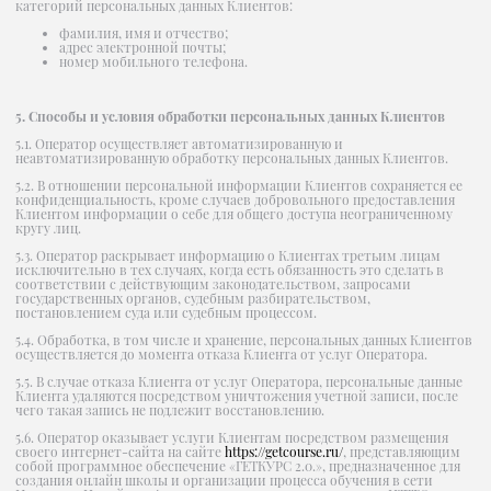
категорий персональных данных Клиентов:
фамилия, имя и отчество;
адрес электронной почты;
номер мобильного телефона.
5. Способы и условия обработки персональных данных Клиентов
5.1. Оператор осуществляет автоматизированную и
неавтоматизированную обработку персональных данных Клиентов.
5.2. В отношении персональной информации Клиентов сохраняется ее
конфиденциальность, кроме случаев добровольного предоставления
Клиентом информации о себе для общего доступа неограниченному
кругу лиц.
5.3. Оператор раскрывает информацию о Клиентах третьим лицам
исключительно в тех случаях, когда есть обязанность это сделать в
соответствии с действующим законодательством, запросами
государственных органов, судебным разбирательством,
постановлением суда или судебным процессом.
5.4. Обработка, в том числе и хранение, персональных данных Клиентов
осуществляется до момента отказа Клиента от услуг Оператора.
5.5. В случае отказа Клиента от услуг Оператора, персональные данные
Клиента удаляются посредством уничтожения учетной записи, после
чего такая запись не подлежит восстановлению.
5.6. Оператор оказывает услуги Клиентам посредством размещения
своего интернет-сайта на сайте
https://getcourse.ru/
, представляющим
собой программное обеспечение «ГЕТКУРС 2.0.», предназначенное для
создания онлайн школы и организации процесса обучения в сети