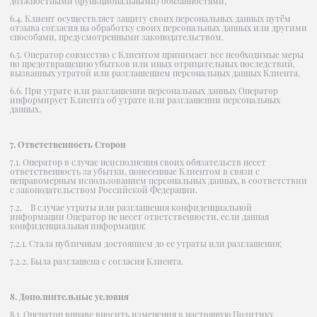
должностными (функциональными) обязанностями;
6.4. Клиент осуществляет защиту своих персональных данных путём
отзыва согласия на обработку своих персональных данных или другими
способами, предусмотренными законодательством.
6.5. Оператор совместно с Клиентом принимает все необходимые меры
по предотвращению убытков или иных отрицательных последствий,
вызванных утратой или разглашением персональных данных Клиента.
6.6. При утрате или разглашении персональных данных Оператор
информирует Клиента об утрате или разглашении персональных
данных.
7. Ответственность Сторон
7.1. Оператор в случае неисполнения своих обязательств несет
ответственность за убытки, понесенные Клиентом в связи с
неправомерным использованием персональных данных, в соответствии
с законодательством Российской Федерации.
7.2. В случае утраты или разглашения конфиденциальной
информации Оператор не несет ответственности, если данная
конфиденциальная информация:
7.2.1. Стала публичным достоянием до ее утраты или разглашения;
7.2.2. Была разглашена с согласия Клиента.
8. Дополнительные условия
8.1. Оператор вправе вносить изменения в настоящую Политику